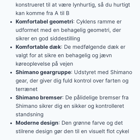
konstrueret til at være lynhurtig, så du hurtigt
kan komme fra A til B
Komfortabel geometri
: Cyklens ramme er
udformet med en behagelig geometri, der
sikrer en god siddestilling
Komfortable dæk
: De medfølgende dæk er
valgt for at sikre en behagelig og jævn
køreoplevelse på vejen
Shimano geargruppe
: Udstyret med Shimano
gear, der giver dig fuld kontrol over farten og
terrænet
Shimano bremser
: De pålidelige bremser fra
Shimano sikrer dig en sikker og kontrolleret
standsning
Moderne design
: Den grønne farve og det
stilrene design gør den til en visuelt flot cykel