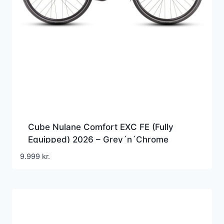
Cube Nulane Comfort EXC FE (Fully
Equipped) 2026 – Grey´n´Chrome
9.999
kr.