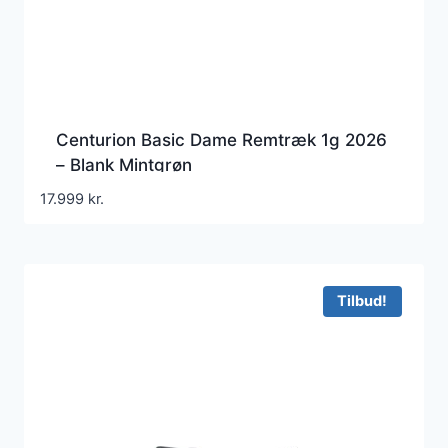
Centurion Basic Dame Remtræk 1g 2026
– Blank Mintgrøn
17.999
kr.
Tilbud!