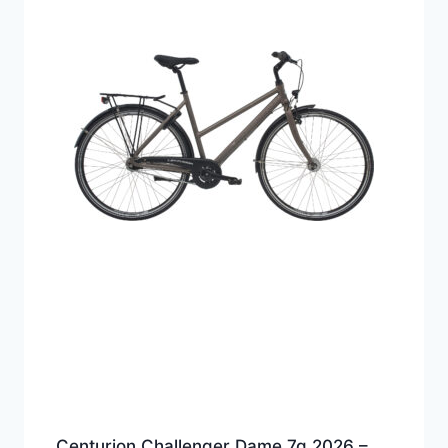
Centurion Challenger Dame 7g 2026 –