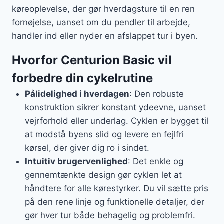
køreoplevelse, der gør hverdagsture til en ren
fornøjelse, uanset om du pendler til arbejde,
handler ind eller nyder en afslappet tur i byen.
Hvorfor Centurion Basic vil
forbedre din cykelrutine
Pålidelighed i hverdagen
: Den robuste
konstruktion sikrer konstant ydeevne, uanset
vejrforhold eller underlag. Cyklen er bygget til
at modstå byens slid og levere en fejlfri
kørsel, der giver dig ro i sindet.
Intuitiv brugervenlighed
: Det enkle og
gennemtænkte design gør cyklen let at
håndtere for alle kørestyrker. Du vil sætte pris
på den rene linje og funktionelle detaljer, der
gør hver tur både behagelig og problemfri.