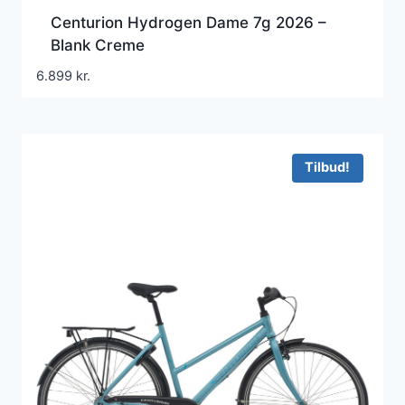
Centurion Hydrogen Dame 7g 2026 –
Blank Creme
6.899
kr.
Tilbud!