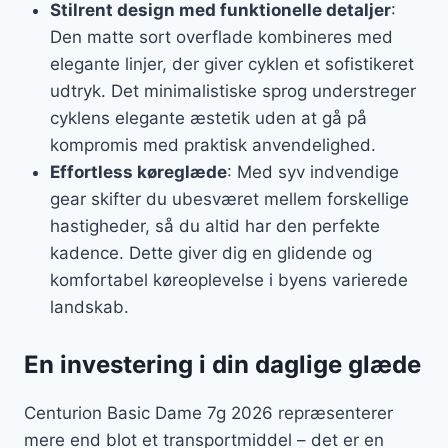
Stilrent design med funktionelle detaljer
:
Den matte sort overflade kombineres med
elegante linjer, der giver cyklen et sofistikeret
udtryk. Det minimalistiske sprog understreger
cyklens elegante æstetik uden at gå på
kompromis med praktisk anvendelighed.
Effortless køreglæde
: Med syv indvendige
gear skifter du ubesværet mellem forskellige
hastigheder, så du altid har den perfekte
kadence. Dette giver dig en glidende og
komfortabel køreoplevelse i byens varierede
landskab.
En investering i din daglige glæde
Centurion Basic Dame 7g 2026 repræsenterer
mere end blot et transportmiddel – det er en