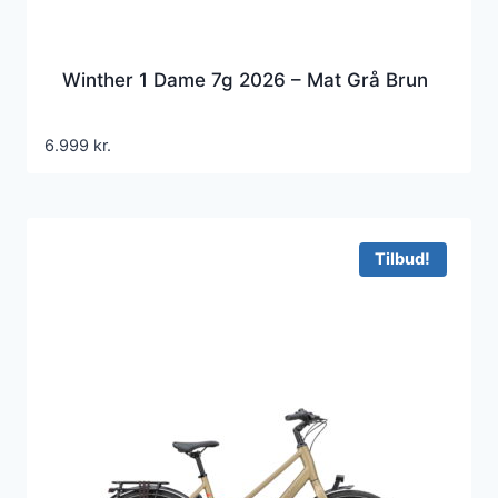
Winther 1 Dame 7g 2026 – Mat Grå Brun
6.999
kr.
Tilbud!