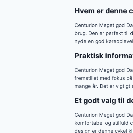
Hvem er denne cy
Centurion Meget god Dame
brug. Den er perfekt ti
nyde en god køreoplevels
Praktisk informa
Centurion Meget god Dame
fremstillet med fokus på
mange år. Det er vigtigt
Et godt valg til 
Centurion Meget god Dam
komfortabel og stilfuld 
design er denne cykel kla