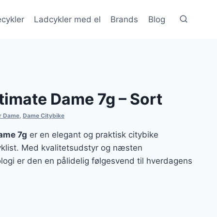
cykler
Ladcykler med el
Brands
Blog
timate Dame 7g – Sort
er Dame
,
Dame Citybike
ame 7g
er en elegant og praktisk citybike
yklist. Med kvalitetsudstyr og næsten
logi er den en pålidelig følgesvend til hverdagens