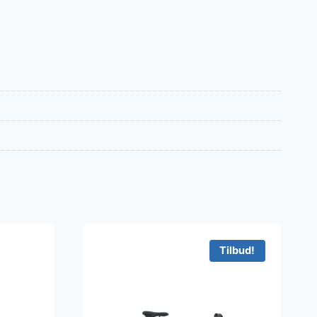
Tilbud!