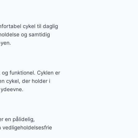
ortabel cykel til daglig
holdelse og samtidig
byen.
 og funktionel. Cyklen er
n cykel, der holder i
l ydeevne.
 en pålidelig,
n vedligeholdelsesfrie