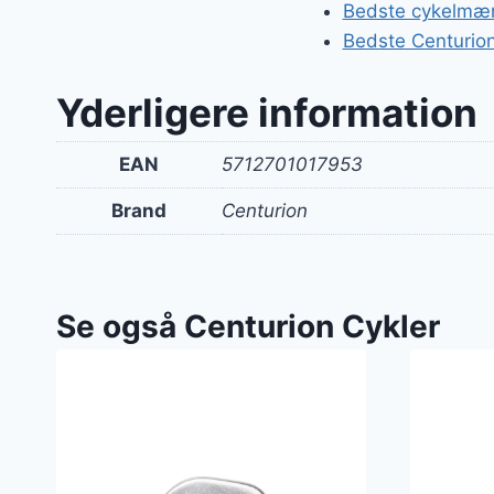
Bedste cykelmær
Bedste Centurion
Yderligere information
EAN
5712701017953
Brand
Centurion
Se også Centurion Cykler