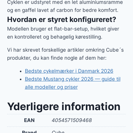
Cyklen er udstyret med en let aluminiumsramme
og en gaffel lavet af carbon for bedre komfort.
Hvordan er styret konfigureret?
Modellen bruger et flat-bar-setup, hvilket giver
en kontrolleret og behagelig kørestilling.
Vi har skrevet forskellige artikler omkring Cube´s
produkter, du kan finde nogle af dem her:
Bedste cykelmærker i Danmark 2026
Bedste Mustang cykler 2026 — guide til
alle modeller og priser
Yderligere information
EAN
4054571509468
Brand
Cube