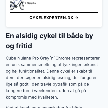
7.699
kr.
CYKELEXPERTEN.DK →
En alsidig cykel til både by
og fritid
Cube Nulane Pro Grey´n´Chrome repræsenterer
en unik sammensmeltning af tysk ingeniørkunst
og høj funktionalitet. Denne cykel er skabt til
dem, der søger en alsidig løsning, der fungerer
lige så godt i den travle bytrafik som på de
længere ture i weekenden, uden at gå på
kompromis med kvaliteten.
Ved at kombinere egenskaber fra både