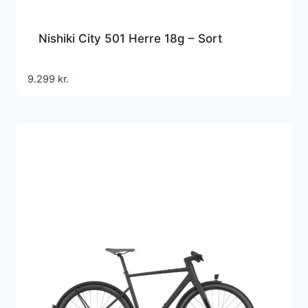
Nishiki City 501 Herre 18g – Sort
9.299
kr.