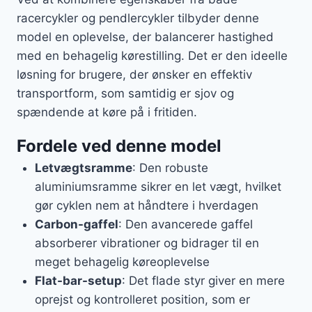
racercykler og pendlercykler tilbyder denne
model en oplevelse, der balancerer hastighed
med en behagelig kørestilling. Det er den ideelle
løsning for brugere, der ønsker en effektiv
transportform, som samtidig er sjov og
spændende at køre på i fritiden.
Fordele ved denne model
Letvægtsramme
: Den robuste
aluminiumsramme sikrer en let vægt, hvilket
gør cyklen nem at håndtere i hverdagen
Carbon-gaffel
: Den avancerede gaffel
absorberer vibrationer og bidrager til en
meget behagelig køreoplevelse
Flat-bar-setup
: Det flade styr giver en mere
oprejst og kontrolleret position, som er