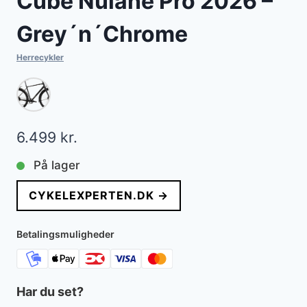
Cube Nulane Pro 2026 –
Grey´n´Chrome
Herrecykler
6.499
kr.
På lager
CYKELEXPERTEN.DK →
Betalingsmuligheder
Har du set?