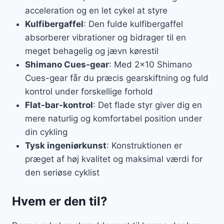
acceleration og en let cykel at styre
Kulfibergaffel
: Den fulde kulfibergaffel
absorberer vibrationer og bidrager til en
meget behagelig og jævn kørestil
Shimano Cues-gear
: Med 2×10 Shimano
Cues-gear får du præcis gearskiftning og fuld
kontrol under forskellige forhold
Flat-bar-kontrol
: Det flade styr giver dig en
mere naturlig og komfortabel position under
din cykling
Tysk ingeniørkunst
: Konstruktionen er
præget af høj kvalitet og maksimal værdi for
den seriøse cyklist
Hvem er den til?