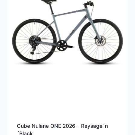
Cube Nulane ONE 2026 – Reysage´n
´Black