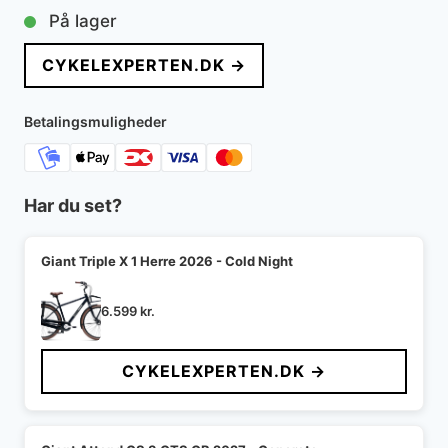
På lager
CYKELEXPERTEN.DK →
Betalingsmuligheder
Har du set?
Giant Triple X 1 Herre 2026 - Cold Night
6.599
kr.
CYKELEXPERTEN.DK →