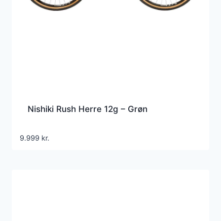
Nishiki Rush Herre 12g – Grøn
9.999
kr.