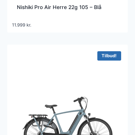
Nishiki Pro Air Herre 22g 105 – Blå
11.999
kr.
Tilbud!