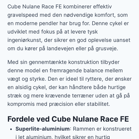
Cube Nulane Race FE kombinerer effektiv
gravelspeed med den nødvendige komfort, som
en moderne pendler har brug for. Denne cykel er
udviklet med fokus på at levere tysk
ingeniørkunst, der sikrer en god oplevelse uanset
om du kører på landevejen eller på grusveje.
Med sin gennemtænkte konstruktion tilbyder
denne model en fremragende balance mellem
vægt og styrke. Den er ideel til ryttere, der ønsker
en alsidig cykel, der kan håndtere både hurtige
stræk og mere krævende terræner uden at gå på
kompromis med præcision eller stabilitet.
Fordele ved Cube Nulane Race FE
Superlite-aluminium
: Rammen er konstrueret
i let aluminium, hvilket sikrer en hurtig