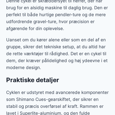
Denne cykel er skræddersyet til herrer, der har
brug for en alsidig maskine til daglig brug. Den er
perfekt til både hurtige pendler-ture og de mere
udfordrende gravel-ture, hvor præcision er
afgørende for din oplevelse.
Uanset om du kører alene eller som en del af en
gruppe, sikrer det tekniske setup, at du altid har
de rette værktøjer til rådighed. Det er en cykel til
dem, der kræver pålidelighed og høj ydeevne i et
moderne design.
Praktiske detaljer
Cyklen er udstyret med avancerede komponenter
som Shimano Cues-gearskiftet, der sikrer en
stabil og præcis overførsel af kraft. Rammen er
lavet i Superlite-aluminium, og den fulde