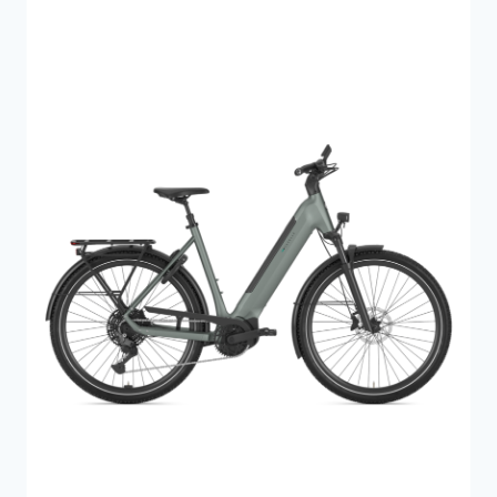
27.999 kr..
23.999 kr..