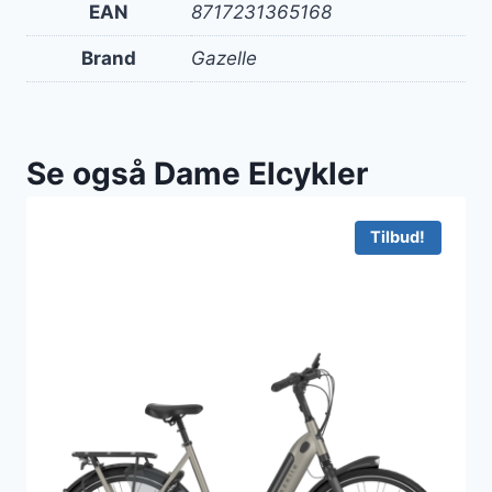
EAN
8717231365168
Brand
Gazelle
Se også Dame Elcykler
Tilbud!