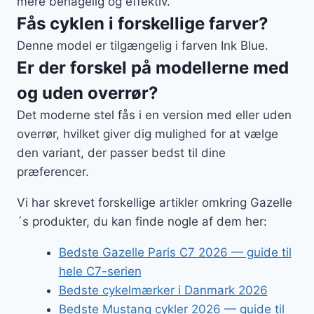
mere behagelig og effektiv.
Fås cyklen i forskellige farver?
Denne model er tilgængelig i farven Ink Blue.
Er der forskel på modellerne med
og uden overrør?
Det moderne stel fås i en version med eller uden
overrør, hvilket giver dig mulighed for at vælge
den variant, der passer bedst til dine
præferencer.
Vi har skrevet forskellige artikler omkring Gazelle
´s produkter, du kan finde nogle af dem her:
Bedste Gazelle Paris C7 2026 — guide til
hele C7-serien
Bedste cykelmærker i Danmark 2026
Bedste Mustang cykler 2026 — guide til