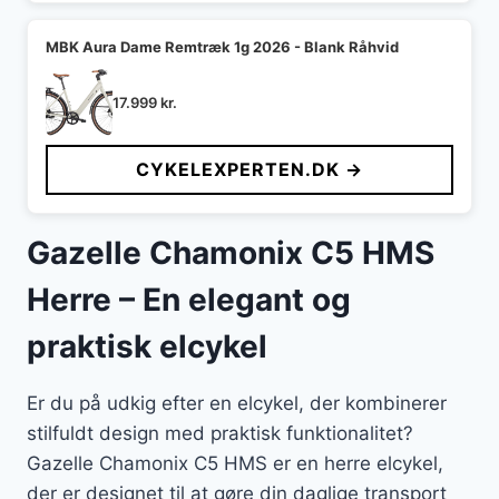
MBK Aura Dame Remtræk 1g 2026 - Blank Råhvid
17.999
kr.
CYKELEXPERTEN.DK →
Gazelle Chamonix C5 HMS
Herre – En elegant og
praktisk elcykel
Er du på udkig efter en elcykel, der kombinerer
stilfuldt design med praktisk funktionalitet?
Gazelle Chamonix C5 HMS er en herre elcykel,
der er designet til at gøre din daglige transport