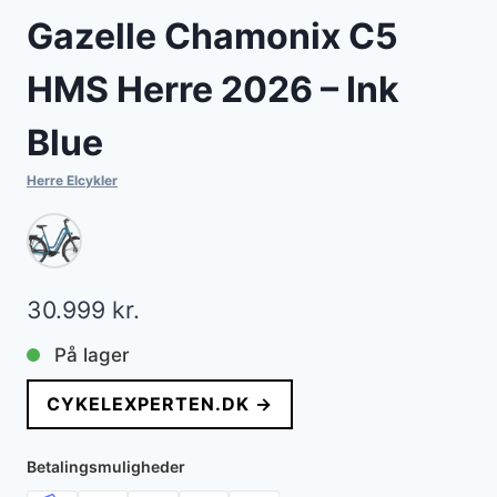
Gazelle Chamonix C5
HMS Herre 2026 – Ink
Blue
Herre Elcykler
30.999
kr.
På lager
CYKELEXPERTEN.DK →
Betalingsmuligheder