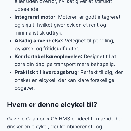
eller uden overrør, hvilket giver et stilfuldt
udseende.
Integreret motor
: Motoren er godt integreret
og skjult, hvilket giver cyklen et rent og
minimalistisk udtryk.
Alsidig anvendelse
: Velegnet til pendling,
bykørsel og fritidsudflugter.
Komfortabel køreoplevelse
: Designet til at
gøre din daglige transport mere behagelig.
Praktisk til hverdagsbrug
: Perfekt til dig, der
ønsker en elcykel, der kan klare forskellige
opgaver.
Hvem er denne elcykel til?
Gazelle Chamonix C5 HMS er ideel til mænd, der
ønsker en elcykel, der kombinerer stil og