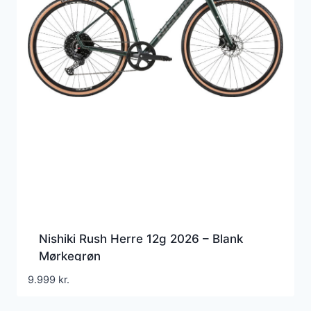
Nishiki Rush Herre 12g 2026 – Blank
Mørkegrøn
9.999
kr.