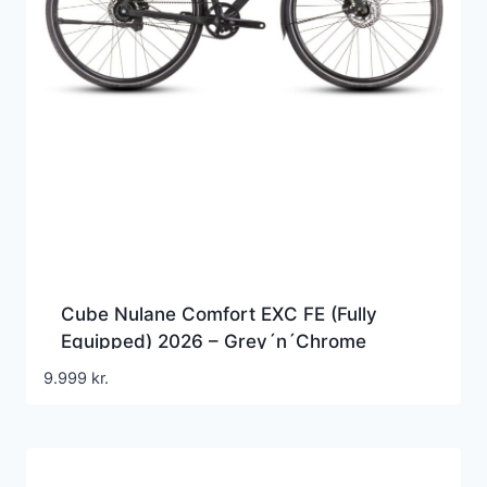
Cube Nulane Comfort EXC FE (Fully
Equipped) 2026 – Grey´n´Chrome
9.999
kr.