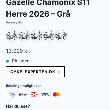
Gazelle Chamonix S11
Herre 2026 – Grå
Herrecykler
13.999
kr.
På lager
CYKELEXPERTEN.DK →
Betalingsmuligheder
Har du set?