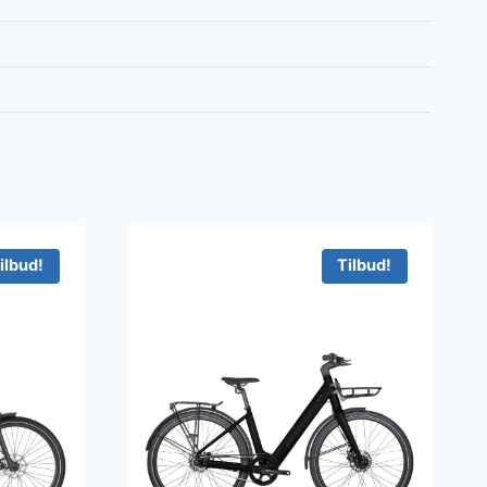
ilbud!
Tilbud!