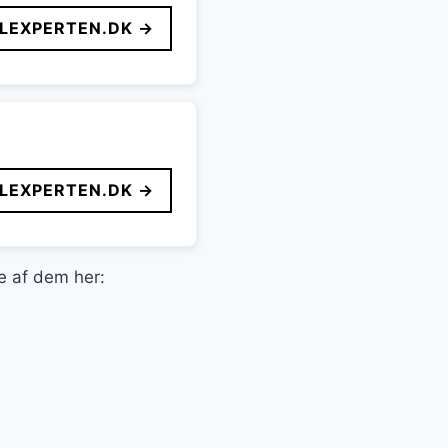
LEXPERTEN.DK →
LEXPERTEN.DK →
le af dem her: