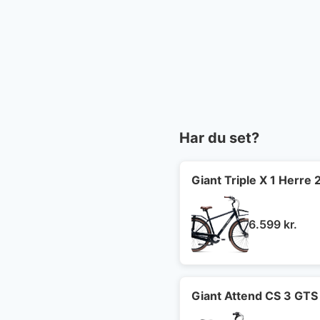
Har du set?
Giant Triple X 1 Herre 
6.599
kr.
Giant Attend CS 3 GTS