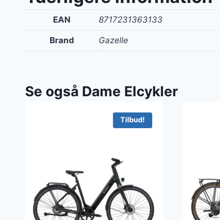
EAN
8717231363133
Brand
Gazelle
Se også Dame Elcykler
Tilbud!