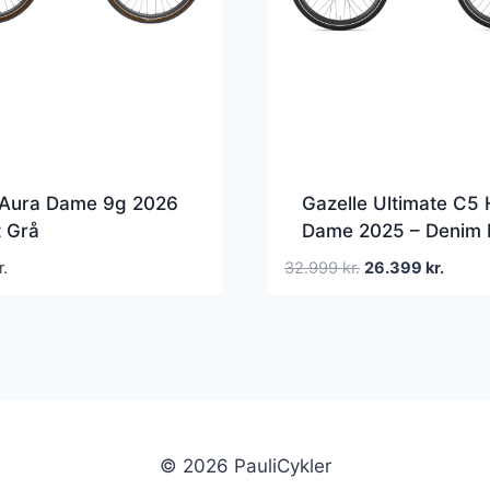
Aura Dame 9g 2026
Gazelle Ultimate C5
 Grå
Dame 2025 – Denim 
Den
Den
r.
32.999
kr.
26.399
kr.
oprindelige
aktuel
pris
pris
var:
er:
32.999 kr..
26.399
© 2026 PauliCykler