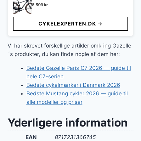
6.599
kr.
CYKELEXPERTEN.DK →
Vi har skrevet forskellige artikler omkring Gazelle
´s produkter, du kan finde nogle af dem her:
Bedste Gazelle Paris C7 2026 — guide til
hele C7-serien
Bedste cykelmærker i Danmark 2026
Bedste Mustang cykler 2026 — guide til
alle modeller og priser
Yderligere information
EAN
8717231366745