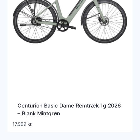
Centurion Basic Dame Remtræk 1g 2026
– Blank Mintgrøn
17.999
kr.