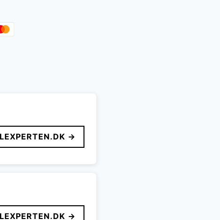
.
15.999 kr..
LEXPERTEN.DK →
LEXPERTEN.DK →