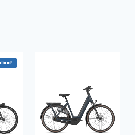
ilbud!