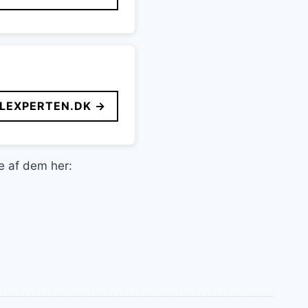
LEXPERTEN.DK →
le af dem her: