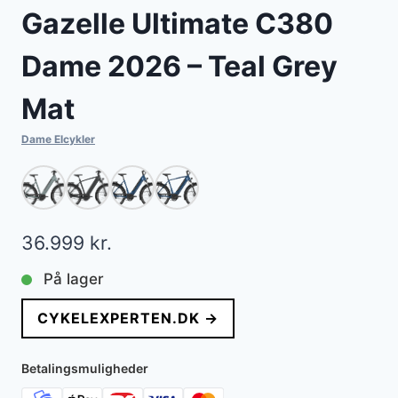
Gazelle Ultimate C380
Dame 2026 – Teal Grey
Mat
Dame Elcykler
36.999
kr.
På lager
CYKELEXPERTEN.DK →
Betalingsmuligheder