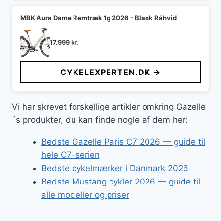
MBK Aura Dame Remtræk 1g 2026 - Blank Råhvid
17.999
kr.
CYKELEXPERTEN.DK →
Vi har skrevet forskellige artikler omkring Gazelle
´s produkter, du kan finde nogle af dem her:
Bedste Gazelle Paris C7 2026 — guide til
hele C7-serien
Bedste cykelmærker i Danmark 2026
Bedste Mustang cykler 2026 — guide til
alle modeller og priser