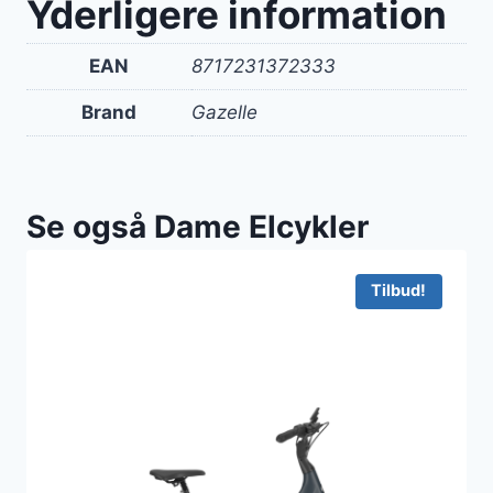
Yderligere information
EAN
8717231372333
Brand
Gazelle
Se også Dame Elcykler
Tilbud!