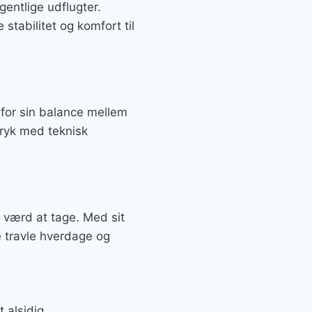
gentlige udflugter.
tabilitet og komfort til
for sin balance mellem
tryk med teknisk
 værd at tage. Med sit
e travle hverdage og
 alsidig.