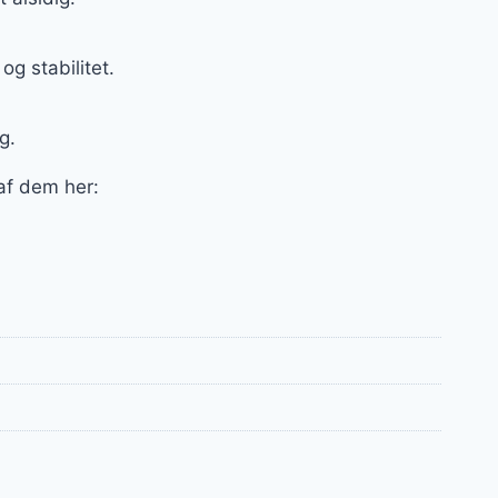
g stabilitet.
g.
 af dem her: