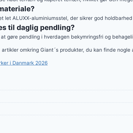
 materiale?
t let ALUXX-aluminiumsstel, der sikrer god holdbarhed o
s til daglig pendling?
il at gøre pendling i hverdagen bekymringsfri og behageli
ge artikler omkring Giant´s produkter, du kan finde nogle
ker i Danmark 2026