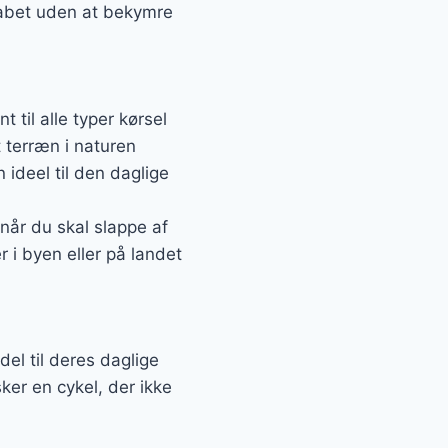
skabet uden at bekymre
 til alle typer kørsel
 terræn i naturen
 ideel til den daglige
 når du skal slappe af
 i byen eller på landet
del til deres daglige
ker en cykel, der ikke