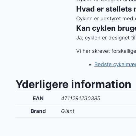
Hvad er stellets
Cyklen er udstyret med e
Kan cyklen bruge
Ja, cyklen er designet t
Vi har skrevet forskelli
Bedste cykelmær
Yderligere information
EAN
4711291230385
Brand
Giant