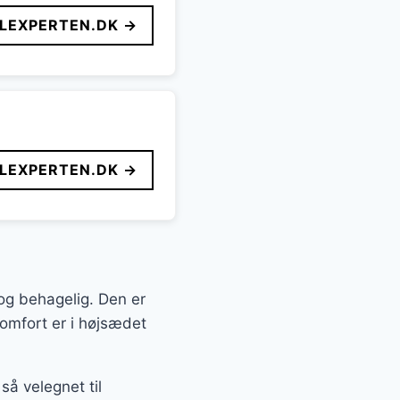
LEXPERTEN.DK →
LEXPERTEN.DK →
og behagelig. Den er
 komfort er i højsædet
så velegnet til