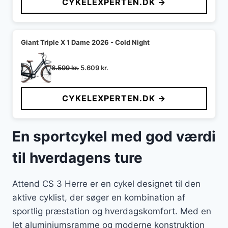
CYKELEXPERTEN.DK →
var:
er:
6.999 kr..
4.399 kr..
Giant Triple X 1 Dame 2026 - Cold Night
Den
Den
6.599
kr.
5.609
kr.
oprindelige
aktuelle
pris
pris
CYKELEXPERTEN.DK →
var:
er:
6.599 kr..
5.609 kr..
En sportcykel med god værdi
til hverdagens ture
Attend CS 3 Herre er en cykel designet til den
aktive cyklist, der søger en kombination af
sportlig præstation og hverdagskomfort. Med en
let aluminiumsramme og moderne konstruktion