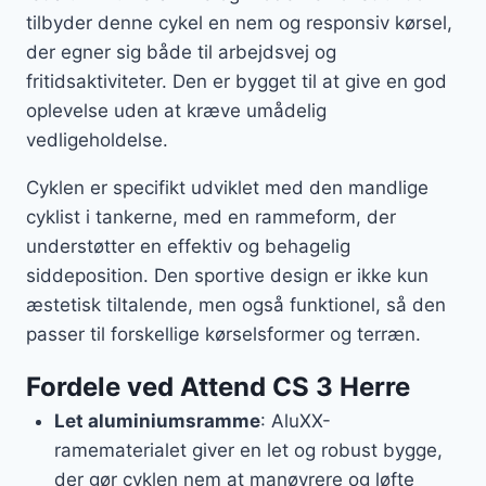
tilbyder denne cykel en nem og responsiv kørsel,
der egner sig både til arbejdsvej og
fritidsaktiviteter. Den er bygget til at give en god
oplevelse uden at kræve umådelig
vedligeholdelse.
Cyklen er specifikt udviklet med den mandlige
cyklist i tankerne, med en rammeform, der
understøtter en effektiv og behagelig
siddeposition. Den sportive design er ikke kun
æstetisk tiltalende, men også funktionel, så den
passer til forskellige kørselsformer og terræn.
Fordele ved Attend CS 3 Herre
Let aluminiumsramme
: AluXX-
ramematerialet giver en let og robust bygge,
der gør cyklen nem at manøvrere og løfte