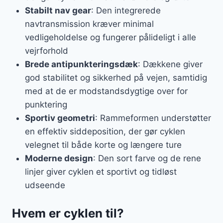
Stabilt nav gear
: Den integrerede
navtransmission kræver minimal
vedligeholdelse og fungerer pålideligt i alle
vejrforhold
Brede antipunkteringsdæk
: Dækkene giver
god stabilitet og sikkerhed på vejen, samtidig
med at de er modstandsdygtige over for
punktering
Sportiv geometri
: Rammeformen understøtter
en effektiv siddeposition, der gør cyklen
velegnet til både korte og længere ture
Moderne design
: Den sort farve og de rene
linjer giver cyklen et sportivt og tidløst
udseende
Hvem er cyklen til?