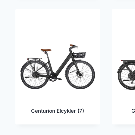
Centurion Elcykler
(7)
G