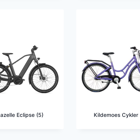
azelle Eclipse
(5)
Kildemoes Cykle