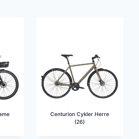
Dame
Centurion Cykler Herre
(26)