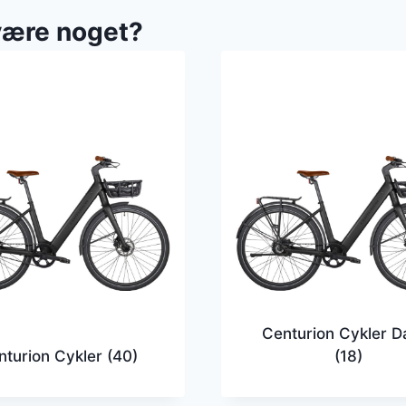
være noget?
Centurion Cykler 
nturion Cykler
(40)
(18)