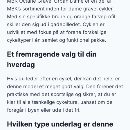
MBK Octane Gravel Urban Dame er en del af
MBK’s sortiment inden for dame gravel cykler.
Med sin specifikke brune og orange farveprofil
skiller den sig ud i gadebilledet. Cyklen er
udviklet med fokus på at forene forskellige
cykeltyper i én samlet og funktionel pakke.
Et fremragende valg til din
hverdag
Hvis du leder efter en cykel, der kan det hele, er
denne model et meget godt valg. Den forener det
praktiske med det sportslige og sikrer, at du er
klar til alle tænkelige cykelture, uanset om de
foregår i byen eller ude i det fri.
Hvilken type underlag er denne