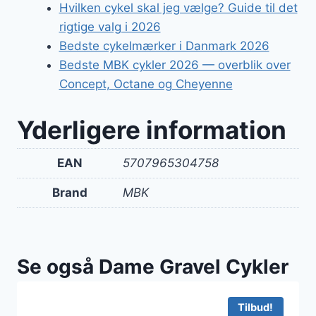
Hvilken cykel skal jeg vælge? Guide til det
rigtige valg i 2026
Bedste cykelmærker i Danmark 2026
Bedste MBK cykler 2026 — overblik over
Concept, Octane og Cheyenne
Yderligere information
EAN
5707965304758
Brand
MBK
Se også Dame Gravel Cykler
Tilbud!