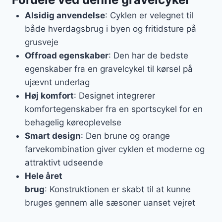
Alsidig anvendelse
: Cyklen er velegnet til
både hverdagsbrug i byen og fritidsture på
grusveje
Offroad egenskaber
: Den har de bedste
egenskaber fra en gravelcykel til kørsel på
ujævnt underlag
Høj komfort
: Designet integrerer
komfortegenskaber fra en sportscykel for en
behagelig køreoplevelse
Smart design
: Den brune og orange
farvekombination giver cyklen et moderne og
attraktivt udseende
Hele året
brug
: Konstruktionen er skabt til at kunne
bruges gennem alle sæsoner uanset vejret