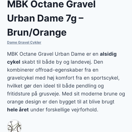
MBK Octane Gravel
Urban Dame 7g –
Brun/Orange
Dame Gravel Cykler
MBK Octane Gravel Urban Dame er en
alsidig
cykel
skabt til både by og landevej. Den
kombinerer offroad-egenskaber fra en
gravelcykel med høj komfort fra en sportscykel,
hvilket gør den ideel til både pendling og
fritidsture på grusveje. Med sit moderne brune og
orange design er den bygget til at blive brugt
hele året
under forskellige vejrforhold.