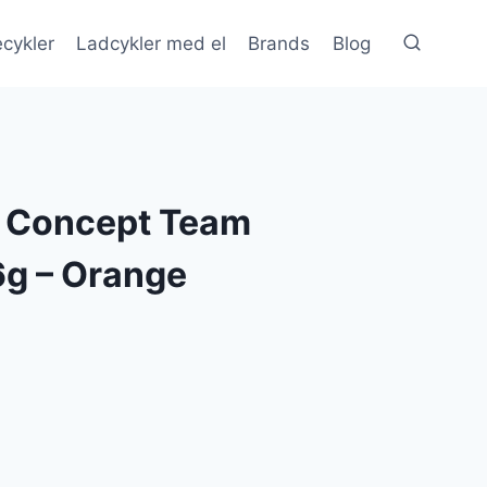
cykler
Ladcykler med el
Brands
Blog
 Concept Team
g – Orange