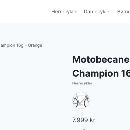
Herrecykler
Damecykler
Børne
ampion 16g – Orange
Motobecane
Champion 16
Herrecykler
7.999
kr.