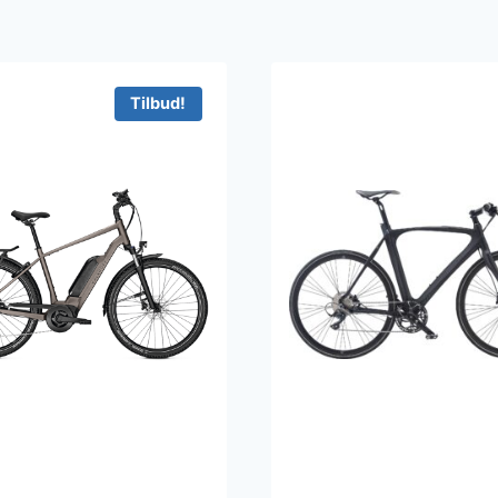
Tilbud!