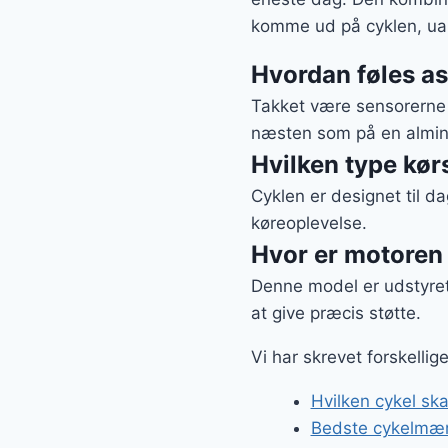
komme ud på cyklen, uan
Hvordan føles as
Takket være sensorerne 
næsten som på en almind
Hvilken type kørs
Cyklen er designet til d
køreoplevelse.
Hvor er motoren
Denne model er udstyre
at give præcis støtte.
Vi har skrevet forskellig
Hvilken cykel ska
Bedste cykelmær