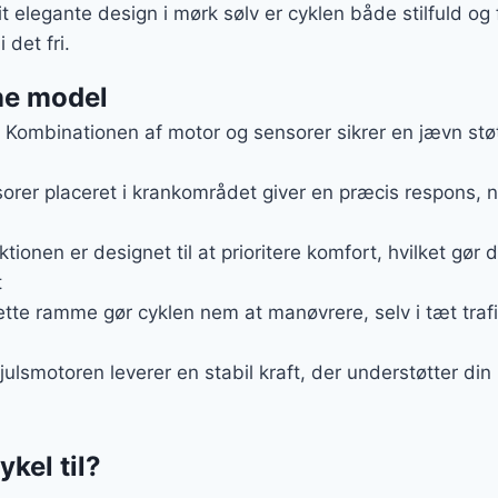
 elegante design i mørk sølv er cyklen både stilfuld og 
 det fri.
ne model
: Kombinationen af motor og sensorer sikrer en jævn stø
sorer placeret i krankområdet giver en præcis respons, 
ktionen er designet til at prioritere komfort, hvilket gør 
t
ette ramme gør cyklen nem at manøvrere, selv i tæt trafi
julsmotoren leverer en stabil kraft, der understøtter di
kel til?