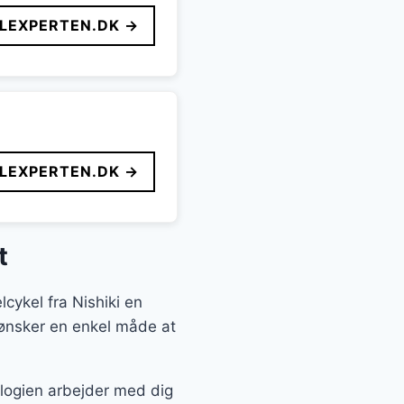
LEXPERTEN.DK →
LEXPERTEN.DK →
t
lcykel fra Nishiki en
 ønsker en enkel måde at
ologien arbejder med dig