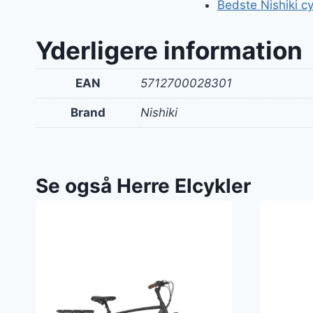
Bedste Nishiki cy
Yderligere information
EAN
5712700028301
Brand
Nishiki
Se også Herre Elcykler