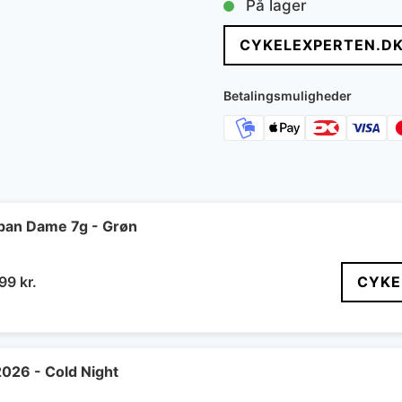
På lager
CYKELEXPERTEN.D
Betalingsmuligheder
ban Dame 7g - Grøn
n
Den
399
kr.
CYKE
indelige
aktuelle
pris
er:
99 kr..
4.399 kr..
2026 - Cold Night