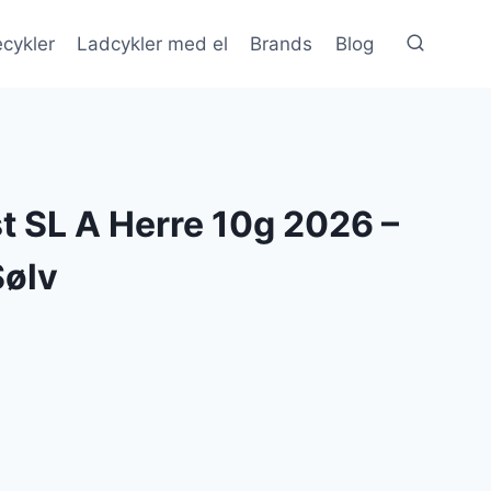
cykler
Ladcykler med el
Brands
Blog
st SL A Herre 10g 2026 –
Sølv