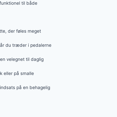
funktionel til både
tte, der føles meget
når du træder i pedalerne
den velegnet til daglig
k eller på smalle
n indsats på en behagelig