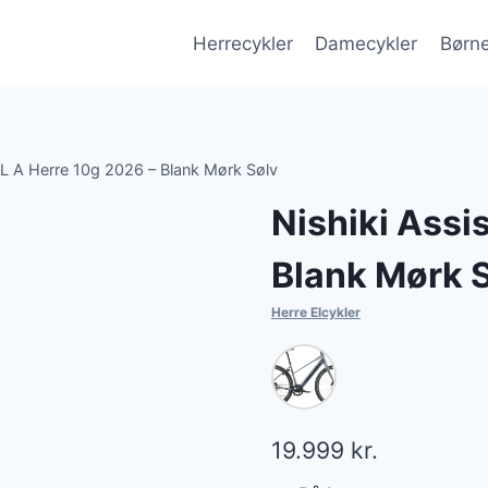
Herrecykler
Damecykler
Børne
SL A Herre 10g 2026 – Blank Mørk Sølv
Nishiki Assi
Blank Mørk 
Herre Elcykler
19.999
kr.