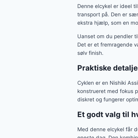
Denne elcykel er ideel t
transport på. Den er sær
ekstra hjælp, som en mot
Uanset om du pendler til 
Det er et fremragende v
sølv finish.
Praktiske detalje
Cyklen er en Nishiki Assi
konstrueret med fokus p
diskret og fungerer opt
Et godt valg til 
Med denne elcykel får d
eneste dag. Den kombine