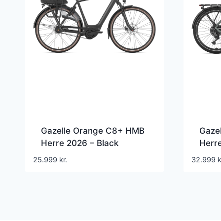
Gazelle Orange C8+ HMB
Gazel
Herre 2026 – Black
Herre
Gree
25.999
kr.
32.999
k