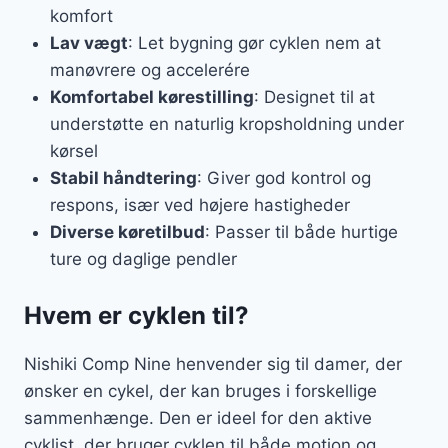
komfort
Lav vægt
: Let bygning gør cyklen nem at
manøvrere og accelerére
Komfortabel kørestilling
: Designet til at
understøtte en naturlig kropsholdning under
kørsel
Stabil håndtering
: Giver god kontrol og
respons, især ved højere hastigheder
Diverse køretilbud
: Passer til både hurtige
ture og daglige pendler
Hvem er cyklen til?
Nishiki Comp Nine henvender sig til damer, der
ønsker en cykel, der kan bruges i forskellige
sammenhænge. Den er ideel for den aktive
cyklist, der bruger cyklen til både motion og