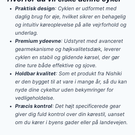
Praktisk design
: Cyklen er udformet med
daglig brug for øje, hvilket sikrer en behagelig
og intuitiv køreoplevelse på alle vejrforhold og
underlag.
Premium ydeevne
: Udstyret med avanceret
gearmekanisme og højkvalitetsdæk, leverer
cyklen en stabil og glidende kørsel, der gør
dine ture både effektive og sjove.
Holdbar kvalitet
: Som et produkt fra Nishiki
er den bygget til at vare i mange år, så du kan
nyde dine cykeltur uden bekymringer for
vedligeholdelse.
Præcis kontrol
: Det højt specificerede gear
giver dig fuld kontrol over din kørestil, uanset
om du kører i byens gader eller på landevejen.