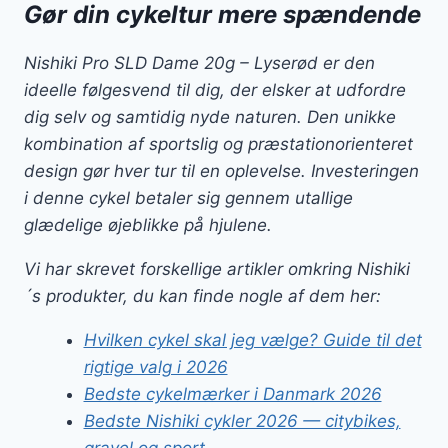
Gør din cykeltur mere spændende
Nishiki Pro SLD Dame 20g – Lyserød er den
ideelle følgesvend til dig, der elsker at udfordre
dig selv og samtidig nyde naturen. Den unikke
kombination af sportslig og præstationorienteret
design gør hver tur til en oplevelse. Investeringen
i denne cykel betaler sig gennem utallige
glædelige øjeblikke på hjulene.
Vi har skrevet forskellige artikler omkring Nishiki
´s produkter, du kan finde nogle af dem her:
Hvilken cykel skal jeg vælge? Guide til det
rigtige valg i 2026
Bedste cykelmærker i Danmark 2026
Bedste Nishiki cykler 2026 — citybikes,