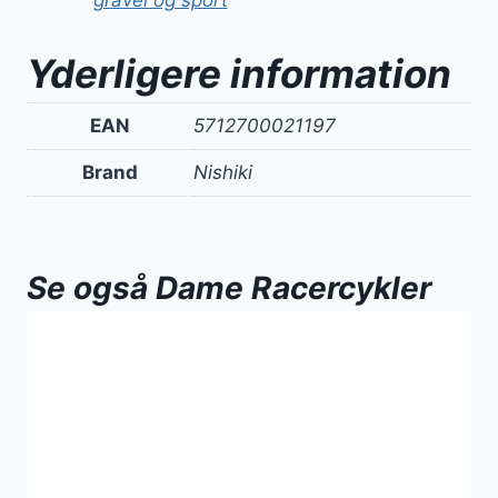
gravel og sport
Yderligere information
EAN
5712700021197
Brand
Nishiki
Se også Dame Racercykler