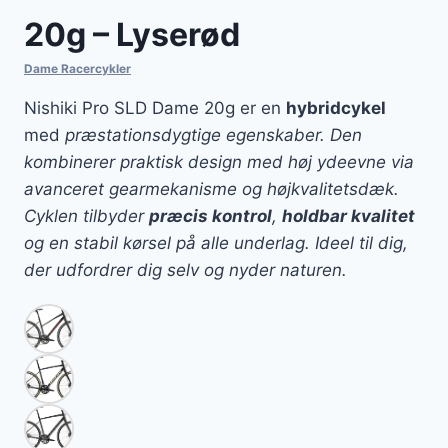
20g – Lyserød
Dame Racercykler
Nishiki Pro SLD Dame 20g er en
hybridcykel
med
præstationsdygtige egenskaber. Den
kombinerer praktisk design med høj ydeevne via
avanceret gearmekanisme og højkvalitetsdæk.
Cyklen tilbyder
præcis kontrol
,
holdbar kvalitet
og en stabil kørsel på alle underlag. Ideel til dig,
der udfordrer dig selv og nyder naturen.