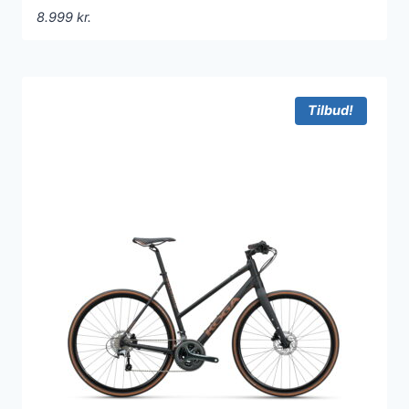
8.999
kr.
Tilbud!