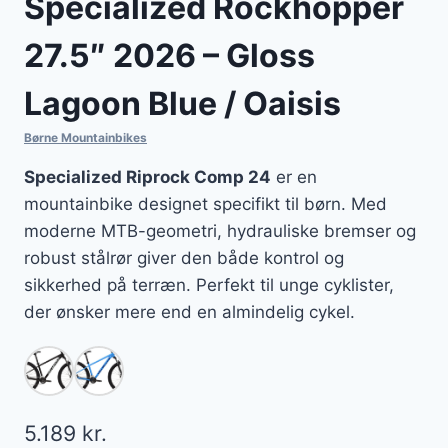
Specialized Rockhopper
27.5″ 2026 – Gloss
Lagoon Blue / Oaisis
Børne Mountainbikes
Specialized Riprock Comp 24
er en
mountainbike designet specifikt til børn. Med
moderne MTB-geometri, hydrauliske bremser og
robust stålrør giver den både kontrol og
sikkerhed på terræn. Perfekt til unge cyklister,
der ønsker mere end en almindelig cykel.
5.189
kr.