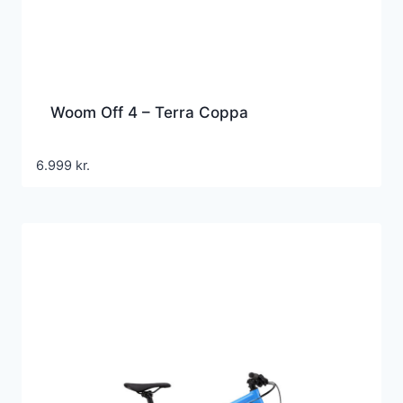
Woom Off 4 – Terra Coppa
6.999
kr.