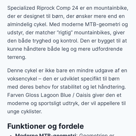
Specialized Riprock Comp 24 er en mountainbike,
der er designet til børn, der ønsker mere end en
almindelig cykel. Med moderne MTB-geometri og
udstyr, der matcher “rigtig” mountainbikes, giver
den både tryghed og kontrol. Den er bygget til at
kunne håndtere både leg og mere udfordrende
terreng.
Denne cykel er ikke bare en mindre udgave af en
voksencykel – den er udviklet specifikt til børn
med deres behov for stabilitet og let håndtering.
Farven Gloss Lagoon Blue / Oaisis giver den et
moderne og sportsligt udtryk, der vil appellere til
unge cyklister.
Funktioner og fordele
Moderne MTB-geometri
: Geometrien er