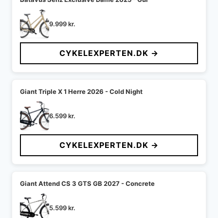
9.999
kr.
CYKELEXPERTEN.DK →
Giant Triple X 1 Herre 2026 - Cold Night
6.599
kr.
CYKELEXPERTEN.DK →
Giant Attend CS 3 GTS GB 2027 - Concrete
5.599
kr.