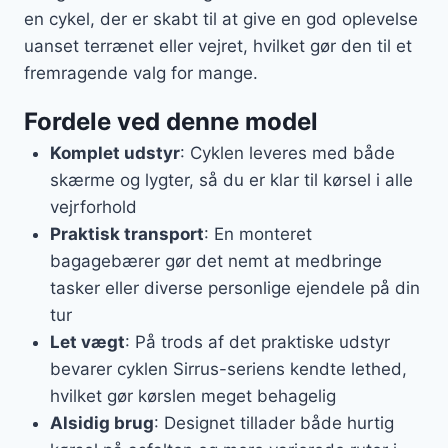
en cykel, der er skabt til at give en god oplevelse
uanset terrænet eller vejret, hvilket gør den til et
fremragende valg for mange.
Fordele ved denne model
Komplet udstyr
: Cyklen leveres med både
skærme og lygter, så du er klar til kørsel i alle
vejrforhold
Praktisk transport
: En monteret
bagagebærer gør det nemt at medbringe
tasker eller diverse personlige ejendele på din
tur
Let vægt
: På trods af det praktiske udstyr
bevarer cyklen Sirrus-seriens kendte lethed,
hvilket gør kørslen meget behagelig
Alsidig brug
: Designet tillader både hurtig