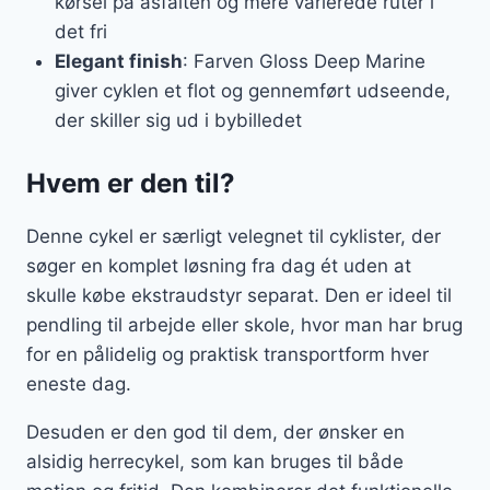
kørsel på asfalten og mere varierede ruter i
det fri
Elegant finish
: Farven Gloss Deep Marine
giver cyklen et flot og gennemført udseende,
der skiller sig ud i bybilledet
Hvem er den til?
Denne cykel er særligt velegnet til cyklister, der
søger en komplet løsning fra dag ét uden at
skulle købe ekstraudstyr separat. Den er ideel til
pendling til arbejde eller skole, hvor man har brug
for en pålidelig og praktisk transportform hver
eneste dag.
Desuden er den god til dem, der ønsker en
alsidig herrecykel, som kan bruges til både