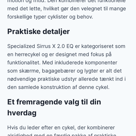
motion og fritid. Den kombinerer det funktionelle
med det lette, hvilket gør den velegnet til mange
forskellige typer cyklister og behov.
Praktiske detaljer
Specialized Sirrus X 2.0 EQ er kategoriseret som
en herrecykel og er designet med fokus på
funktionalitet. Med inkluderede komponenter
som skærme, bagagebærer og lygter er alt det
nødvendige praktiske udstyr allerede tænkt ind i
den samlede konstruktion af denne cykel.
Et fremragende valg til din
hverdag
Hvis du leder efter en cykel, der kombinerer
alsidighed med en færdig pakke af praktiske