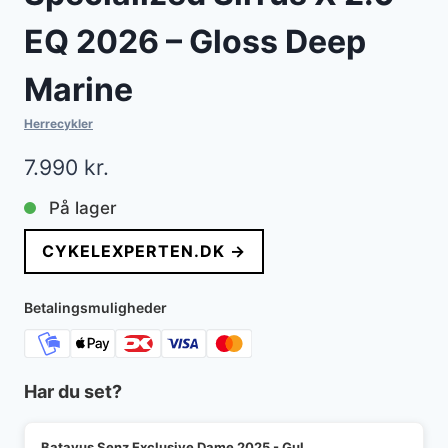
EQ 2026 – Gloss Deep
Marine
Herrecykler
7.990
kr.
På lager
CYKELEXPERTEN.DK →
Betalingsmuligheder
Har du set?
Batavus Senz Exclusive Dame 2025 - Gul