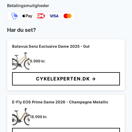
16.999 kr..
14.999 kr..
Betalingsmuligheder
Har du set?
Batavus Senz Exclusive Dame 2025 - Gul
9.999
kr.
CYKELEXPERTEN.DK →
E-Fly EOS Prime Dame 2026 - Champagne Metallic
18.999
kr.