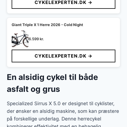
CYKELEXPERTEN.DK →
Giant Triple X 1 Herre 2026 - Cold Night
6.599
kr.
CYKELEXPERTEN.DK →
En alsidig cykel til både
asfalt og grus
Specialized Sirrus X 5.0 er designet til cyklister,
der ønsker en alsidig maskine, som kan præstere
på forskellige underlag. Denne herrecykel
kombinerer effektivitet med en behagelig