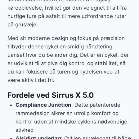
køreoplevelse, hvilket gør den velegnet til alt fra
hurtige ture på asfalt til mere udfordrende ruter
på grusveje.
Med sit moderne design og fokus på præcision
tilbyder denne cykel en smidig håndtering,
uanset hvor du befinder dig. Det er en cykel, der
er udviklet til at give dig kontrol og stabilitet, så
du kan fokusere på turen og nydelsen ved at
være aktiv i det fri.
Fordele ved Sirrus X 5.0
Compliance Junction
: Dette patenterede
rammedesign sikrer en utrolig komfort og
kontrol uden at mindske cyklens nødvendige
stivhed
Alsidigt underlag
: Cyklen er velegnet til både