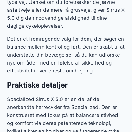
type vej. Uanset om du foretrækker de jævne
asfaltveje eller de mere rå grusveje, giver Sirrus X
5.0 dig den nødvendige alsidighed til dine
daglige cykeloplevelser.
Det er et fremragende valg for dem, der søger en
balance mellem kontrol og fart. Den er skabt til at
understøtte din bevægelse, så du kan udforske
nye områder med en følelse af sikkerhed og
effektivitet i hver eneste omdrejning.
Praktiske detaljer
Specialized Sirrus X 5.0 er en del af de
anerkendte herrecykler fra Specialized. Den er
konstrueret med fokus på at balancere stivhed
og komfort via deres patenterede teknologi,
hvilket sikrer en holdbar og velfungerende cykel