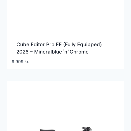
Cube Editor Pro FE (Fully Equipped)
2026 – Mineralblue´n´Chrome
9.999
kr.