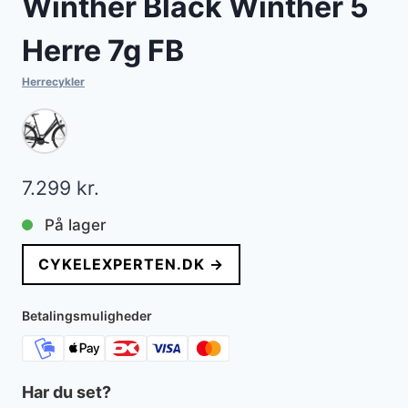
Winther Black Winther 5
Herre 7g FB
Herrecykler
7.299
kr.
På lager
CYKELEXPERTEN.DK →
Betalingsmuligheder
Har du set?