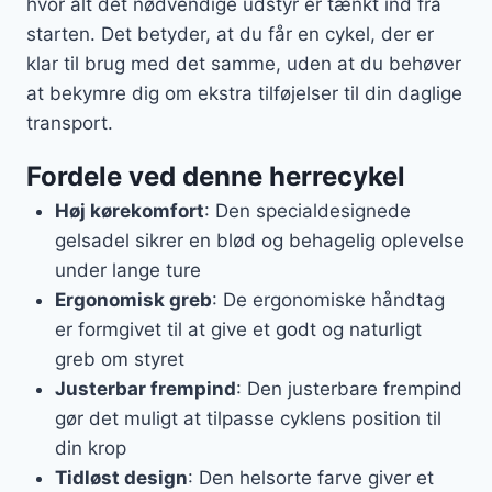
hvor alt det nødvendige udstyr er tænkt ind fra
starten. Det betyder, at du får en cykel, der er
klar til brug med det samme, uden at du behøver
at bekymre dig om ekstra tilføjelser til din daglige
transport.
Fordele ved denne herrecykel
Høj kørekomfort
: Den specialdesignede
gelsadel sikrer en blød og behagelig oplevelse
under lange ture
Ergonomisk greb
: De ergonomiske håndtag
er formgivet til at give et godt og naturligt
greb om styret
Justerbar frempind
: Den justerbare frempind
gør det muligt at tilpasse cyklens position til
din krop
Tidløst design
: Den helsorte farve giver et