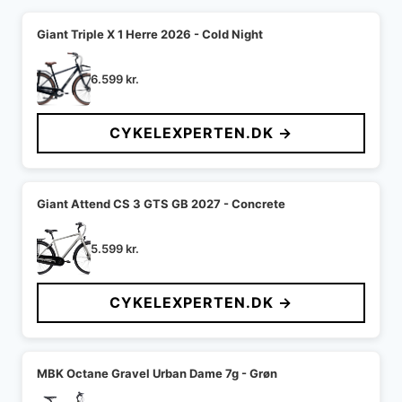
Giant Triple X 1 Herre 2026 - Cold Night
6.599
kr.
CYKELEXPERTEN.DK →
Giant Attend CS 3 GTS GB 2027 - Concrete
5.599
kr.
CYKELEXPERTEN.DK →
MBK Octane Gravel Urban Dame 7g - Grøn