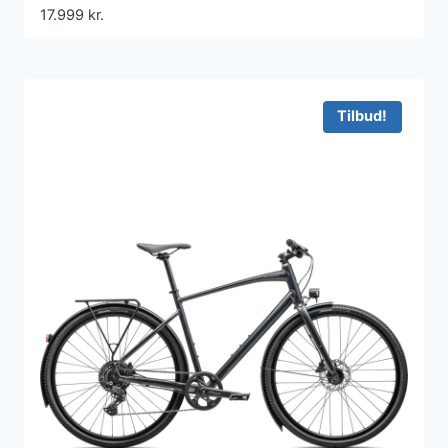
17.999
kr.
Tilbud!