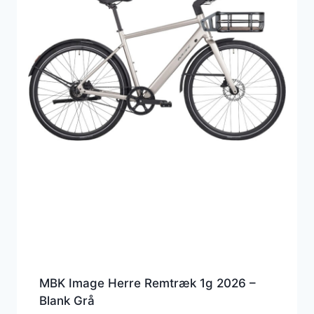
MBK Image Herre Remtræk 1g 2026 –
Blank Grå