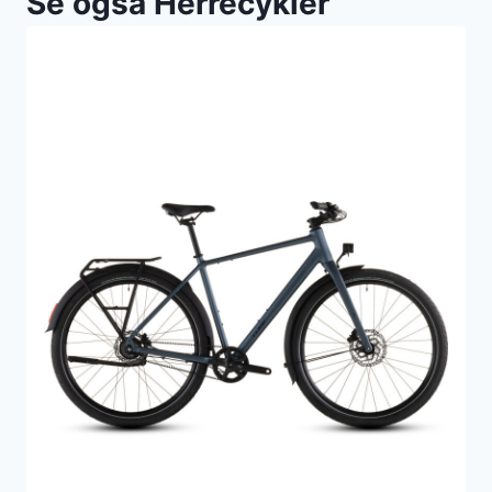
Se også Herrecykler