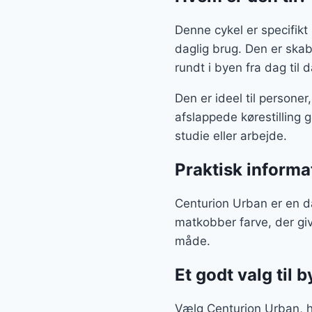
Denne cykel er specifikt
daglig brug. Den er ska
rundt i byen fra dag til 
Den er ideel til personer
afslappede kørestilling g
studie eller arbejde.
Praktisk informa
Centurion Urban er en da
matkobber farve, der giv
måde.
Et godt valg til b
Vælg Centurion Urban, h