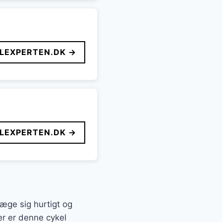
LEXPERTEN.DK →
LEXPERTEN.DK →
æge sig hurtigt og
r er denne cykel