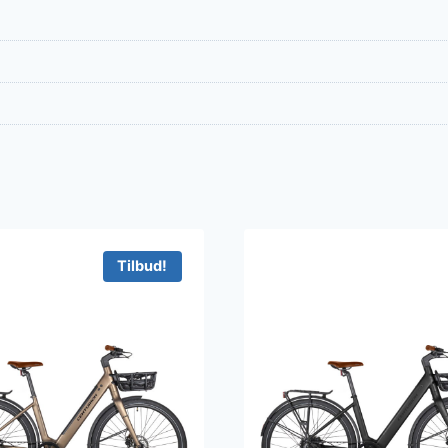
Tilbud!