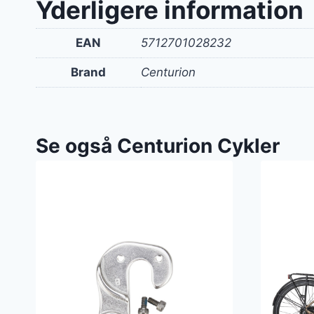
Yderligere information
EAN
5712701028232
Brand
Centurion
Se også Centurion Cykler