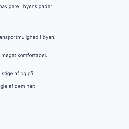
 navigere i byens gader
ransportmulighed i byen.
el meget komfortabel.
 stige af og på.
ogle af dem her: