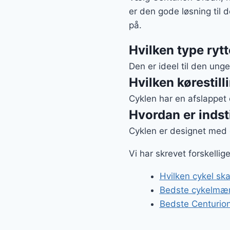
er den gode løsning til 
på.
Hvilken type rytt
Den er ideel til den ung
Hvilken kørestill
Cyklen har en afslappet 
Hvordan er inds
Cyklen er designet med e
Vi har skrevet forskelli
Hvilken cykel ska
Bedste cykelmær
Bedste Centurion