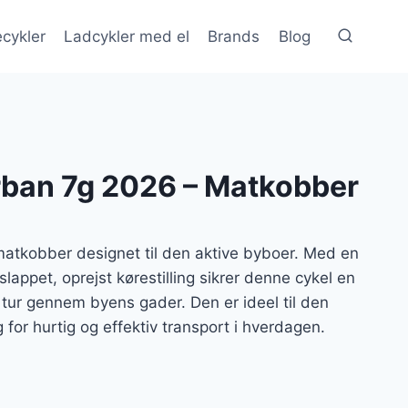
cykler
Ladcykler med el
Brands
Blog
rban 7g 2026 – Matkobber
matkobber designet til den aktive byboer. Med en
lappet, oprejst kørestilling sikrer denne cykel en
tur gennem byens gader. Den er ideel til den
for hurtig og effektiv transport i hverdagen.