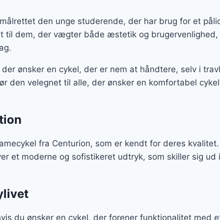
 målrettet den unge studerende, der har brug for et pålid
bt til dem, der vægter både æstetik og brugervenlighed
dag.
, der ønsker en cykel, der er nem at håndtere, selv i trav
ør den velegnet til alle, der ønsker en komfortabel cykelo
tion
mecykel fra Centurion, som er kendt for deres kvalitet.
er et moderne og sofistikeret udtryk, som skiller sig ud
ylivet
vis du ønsker en cykel, der forener funktionalitet med