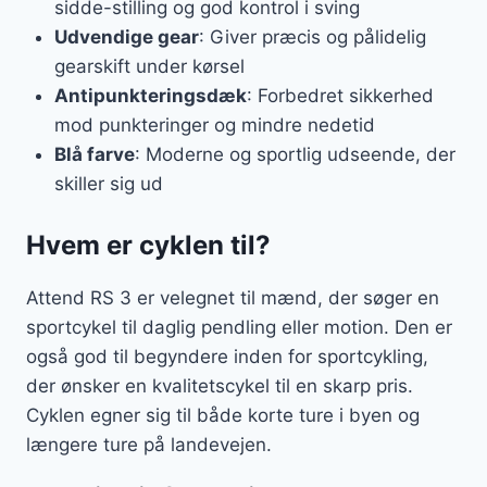
sidde-stilling og god kontrol i sving
Udvendige gear
: Giver præcis og pålidelig
gearskift under kørsel
Antipunkteringsdæk
: Forbedret sikkerhed
mod punkteringer og mindre nedetid
Blå farve
: Moderne og sportlig udseende, der
skiller sig ud
Hvem er cyklen til?
Attend RS 3 er velegnet til mænd, der søger en
sportcykel til daglig pendling eller motion. Den er
også god til begyndere inden for sportcykling,
der ønsker en kvalitetscykel til en skarp pris.
Cyklen egner sig til både korte ture i byen og
længere ture på landevejen.