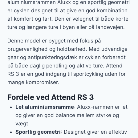
aluminiumsrammen Aluxx og en sportlig geometri
er cyklen designet til at give en god kombination
af komfort og fart. Den er velegnet til både korte
ture og længere ture i byen eller på landevejen.
Denne model er bygget med fokus på
brugervenlighed og holdbarhed. Med udvendige
gear og antipunkteringsdæk er cyklen forberedt
på både daglig pendling og aktive ture. Attend
RS 3 er en god indgang til sportcykling uden for
mange kompromiser.
Fordele ved Attend RS 3
Let aluminiumsramme
: Aluxx-rammen er let
og giver en god balance mellem styrke og
vægt
Sportlig geometri
: Designet giver en effektiv