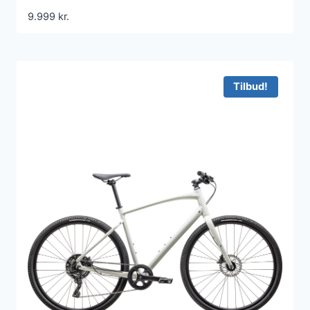
9.999
kr.
Tilbud!