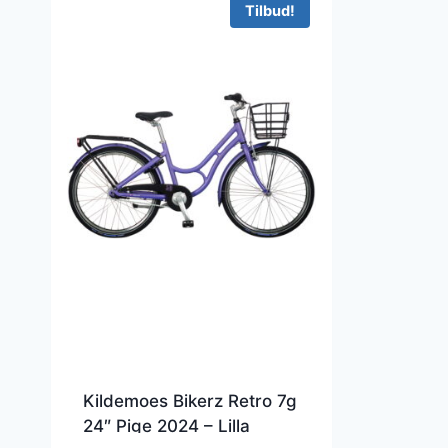
Tilbud!
Kildemoes Bikerz Retro 7g
24″ Pige 2024 – Lilla