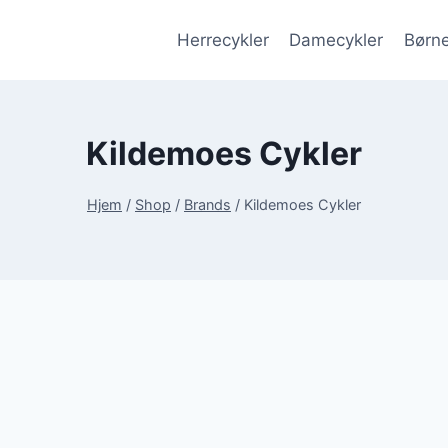
Herrecykler
Damecykler
Børne
Kildemoes Cykler
Hjem
/
Shop
/
Brands
/
Kildemoes Cykler