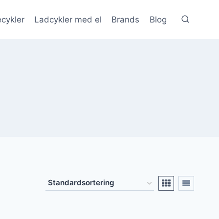
cykler
Ladcykler med el
Brands
Blog