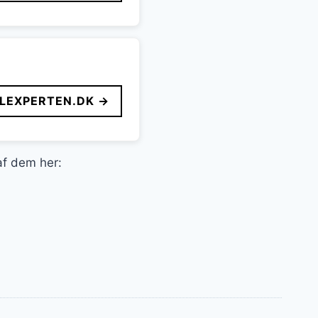
LEXPERTEN.DK →
 af dem her: