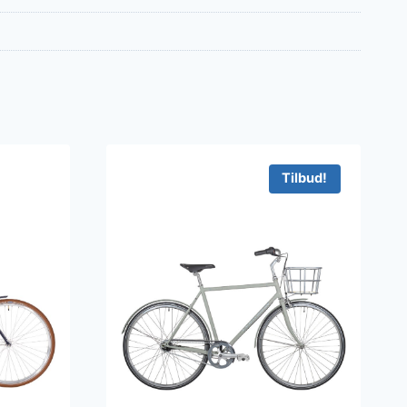
Tilbud!