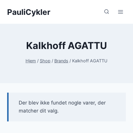
Fortsæt
PauliCykler
til
indhold
Kalkhoff AGATTU
Hjem
/
Shop
/
Brands
/
Kalkhoff AGATTU
Der blev ikke fundet nogle varer, der
matcher dit valg.