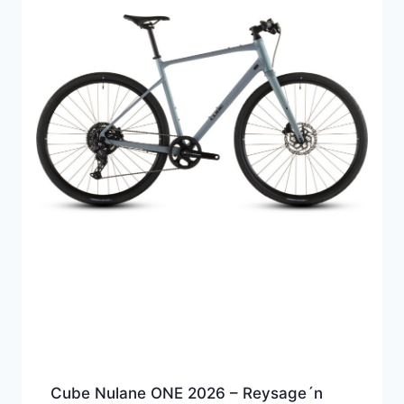
Cube Nulane ONE 2026 – Reysage´n