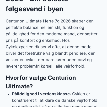
følgesvend i byen
Centurion Ultimate Herre 7g 2026 skaber den
perfekte balance mellem stil, funktion og
pålidelighed for den moderne mand, der sætter
pris på komfort og enkelhed. Hos
Cykelexperten.dk ser vi ofte, at denne model
bliver det foretrukne valg blandt pendlere, der
ønsker en cykel, der bare kører uden bøvl og
leverer problemfri kørsel i alle vejrforhold.
Hvorfor vælge Centurion
Ultimate?
Pålidelighed i verdensklasse
: Cyklen er
konstrueret til at klare de danske vejrforhold
og daglige slid, så du altid kan regne med at