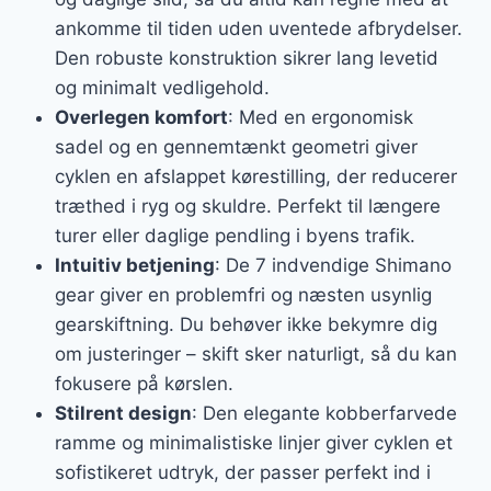
ankomme til tiden uden uventede afbrydelser.
Den robuste konstruktion sikrer lang levetid
og minimalt vedligehold.
Overlegen komfort
: Med en ergonomisk
sadel og en gennemtænkt geometri giver
cyklen en afslappet kørestilling, der reducerer
træthed i ryg og skuldre. Perfekt til længere
turer eller daglige pendling i byens trafik.
Intuitiv betjening
: De 7 indvendige Shimano
gear giver en problemfri og næsten usynlig
gearskiftning. Du behøver ikke bekymre dig
om justeringer – skift sker naturligt, så du kan
fokusere på kørslen.
Stilrent design
: Den elegante kobberfarvede
ramme og minimalistiske linjer giver cyklen et
sofistikeret udtryk, der passer perfekt ind i