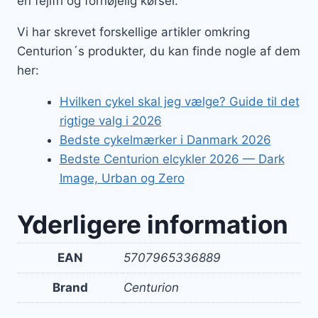
en fejlfri og fornøjelig kørsel.
Vi har skrevet forskellige artikler omkring
Centurion´s produkter, du kan finde nogle af dem
her:
Hvilken cykel skal jeg vælge? Guide til det
rigtige valg i 2026
Bedste cykelmærker i Danmark 2026
Bedste Centurion elcykler 2026 — Dark
Image, Urban og Zero
Yderligere information
EAN
5707965336889
Brand
Centurion