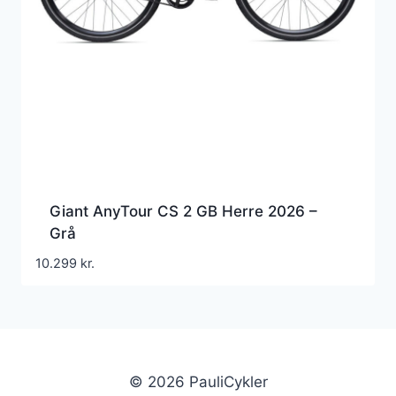
Giant AnyTour CS 2 GB Herre 2026 –
Grå
10.299
kr.
© 2026 PauliCykler