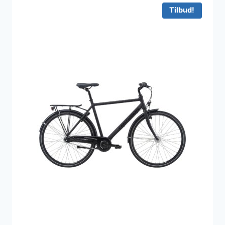
6.999 kr..
6.499 kr..
Tilbud!